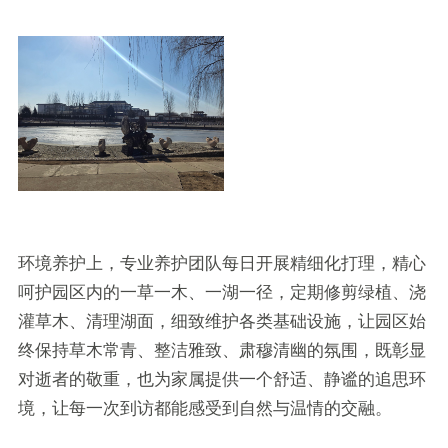
环境养护上，专业养护团队每日开展精细化打理，精心
呵护园区内的一草一木、一湖一径，定期修剪绿植、浇
灌草木、清理湖面，细致维护各类基础设施，让园区始
终保持草木常青、整洁雅致、肃穆清幽的氛围，既彰显
对逝者的敬重，也为家属提供一个舒适、静谧的追思环
境，让每一次到访都能感受到自然与温情的交融。