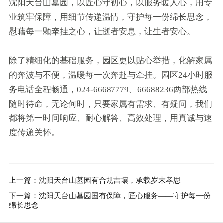
沈阳天台山墓园，以匠心守初心，以服务暖人心，用专
业筑牢保障，用细节传递温情，守护每一份绵长思念，
慰藉每一颗牵挂之心，让逝者安息，让生者安心。
除了精细化的基础服务，园区更以贴心举措，化解家属
的奔波与不便，温暖每一次奔赴与牵挂。园区24小时服
务电话全程畅通，024-66687779、66688236两部热线
随时待命，无论何时，只要家属有需求、有疑问，我们
都将第一时间响应、耐心解答、高效处理，用真诚与速
度传递关怀。
上一篇：沈阳天台山墓园有合规吉壤，承载岁末孝思
下一篇：沈阳天台山墓园国有保障，匠心服务——守护每一份
绵长思念