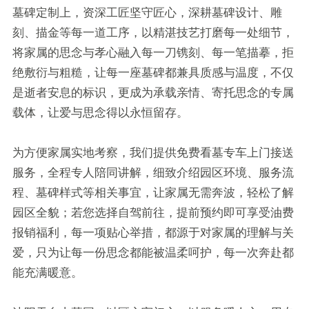
墓碑定制上，资深工匠坚守匠心，深耕墓碑设计、雕
刻、描金等每一道工序，以精湛技艺打磨每一处细节，
将家属的思念与孝心融入每一刀镌刻、每一笔描摹，拒
绝敷衍与粗糙，让每一座墓碑都兼具质感与温度，不仅
是逝者安息的标识，更成为承载亲情、寄托思念的专属
载体，让爱与思念得以永恒留存。
为方便家属实地考察，我们提供免费看墓专车上门接送
服务，全程专人陪同讲解，细致介绍园区环境、服务流
程、墓碑样式等相关事宜，让家属无需奔波，轻松了解
园区全貌；若您选择自驾前往，提前预约即可享受油费
报销福利，每一项贴心举措，都源于对家属的理解与关
爱，只为让每一份思念都能被温柔呵护，每一次奔赴都
能充满暖意。